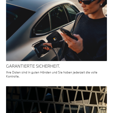
GARANTIERTE SICHERHEIT.
Ihre Daten sind in guten Händen und Sie haben jederzeit die volle
Kontrolle.