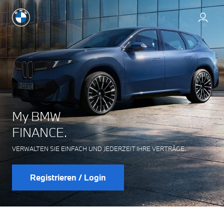
M
y
BMW
FINANCE.
VERWALTEN SIE EINFACH UND JEDERZEIT IHRE VERTRÄGE.
Registrieren / Login