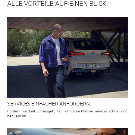
ALLE VORTEILE AUF EINEN BLICK.
SERVICES EINFACHER ANFORDERN.
Fordern Sie dank vorausgefüllter Formulare Online-Services schnell und
bequem an.